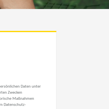
 persönlichen Daten unter
hrten Zwecken
satorische Maßnahmen
em Datenschutz-