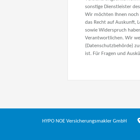
sonstige Dienstleister de
Wir möchten Ihnen noch m
das Recht auf Auskunft, 
sowie Widerspruch haben.
Verantwortlichen. Wir we
(Datenschutzbehörde) zus
ist. Für Fragen und Auskü
HYPO NOE Versicherungsmakler GmbH