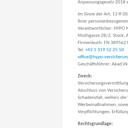
Anpassungsgesetz 2018 e
Im Sinne der Art. 13 ff
Ihrer personenbezogenen
Verantwortlicher: HYPO
Muthgasse 28/2. Stock, 
Firmenbuch: FN 389562 
Tel.
+43 1 319 52 25 50
office@hypo-versicherun
Geschäftsführer: Akad.Vk
Zweck:
Versicherungsvermittlung
Abschluss von Versicheru
Schadensfall, weiters d
Werbemaßnahmen, soweit u
Verpflichtungen; Erfüllun
Rechtsgrundlage: