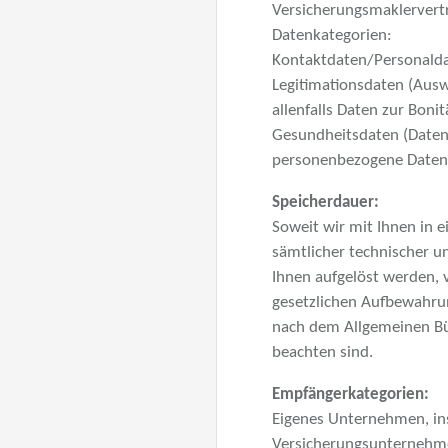
Versicherungsmaklervert
Datenkategorien:
Kontaktdaten/Personalda
Legitimationsdaten (Aus
allenfalls Daten zur Bon
Gesundheitsdaten (Daten 
personenbezogene Daten 
Speicherdauer:
Soweit wir mit Ihnen in 
sämtlicher technischer u
Ihnen aufgelöst werden, 
gesetzlichen Aufbewahrun
nach dem Allgemeinen Bür
beachten sind.
Empfängerkategorien:
Eigenes Unternehmen, in
Versicherungsunternehme