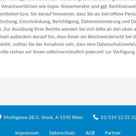
s Verantwortlichen wie bspw. Steuerberater und ggf. Rechtsanwalt
itteilen bzw. Sie darauf hinweisen, dass Sie als betroffene Per
Löschung, Einschränkung, Berichtigung, Datenminimierung und D
 Zur Ausübung Ihrer Rechte wenden Sie sich bitte an den oben 
isen außerdem darauf hin, dass Ihnen ein Beschwerderecht bei 
teht, sollten Sie der Annahme sein, dass eine Datenschutzverletz
nfte stehen wir Ihnen selbstverständlich jederzeit zur Verfügung.
Muthgasse 28/2. Stock, A-1190 Wien
01/319 52 25 5
Impressum
Datenschutz
AGB
Partner