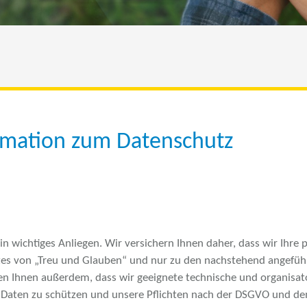
mation zum Datenschutz
in wichtiges Anliegen. Wir versichern Ihnen daher, dass wir Ihre
es von „Treu und Glauben“ und nur zu den nachstehend angefü
igen Ihnen außerdem, dass wir geeignete technische und organi
e Daten zu schützen und unsere Pflichten nach der DSGVO und d