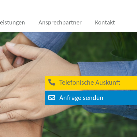
Leistungen
Ansprechpartner
Kontakt
Telefonische Auskunft
Anfrage senden