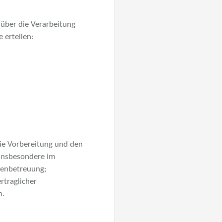
über die Verarbeitung
 erteilen:
ie Vorbereitung und den
 insbesondere im
denbetreuung;
rtraglicher
n.