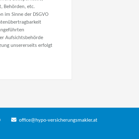
, Behörden, etc.
son im Sinne der DSGVO
atenübertragbarkeit
angeführten
der Aufsichtsbehörde
ung unsererseits erfolgt
0
office@hypo-versicherungsmakler.at