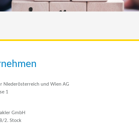
ernehmen
r NIederösterreich und Wien AG
se 1
makler GmbH
8/2. Stock