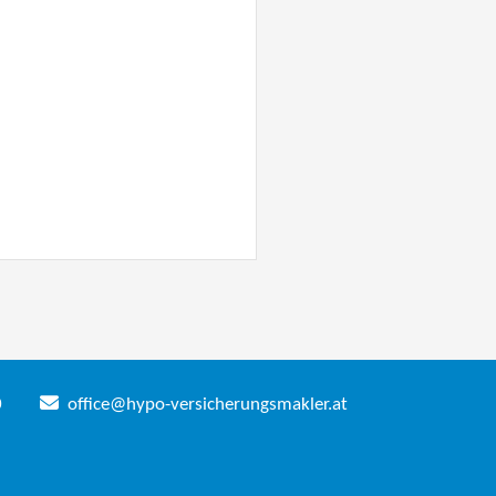
0
office@hypo-versicherungsmakler.at