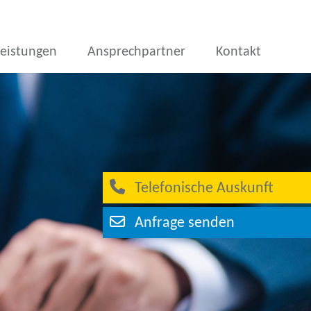
Leistungen
Ansprechpartner
Kontakt
Telefonische Auskunft
Anfrage senden