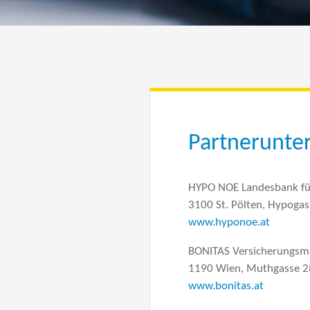
Partnerunt
HYPO NOE Landesbank fü
3100 St. Pölten, Hypogas
www.hyponoe.at
BONITAS Versicherungs
1190 Wien, Muthgasse 2
www.bonitas.at