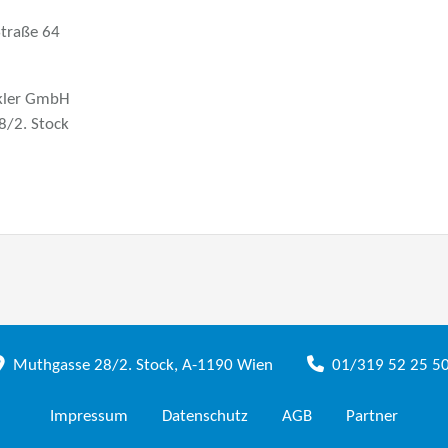
Straße 64
kler GmbH
8/2. Stock
Muthgasse 28/2. Stock, A-1190 Wien
01/319 52 25 5
Impressum
Datenschutz
AGB
Partner